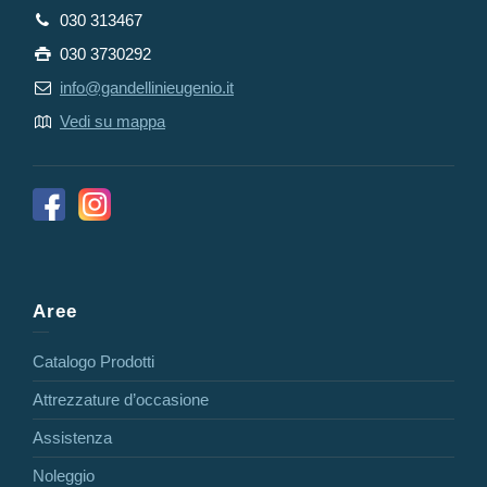
030 313467
030 3730292
info@gandellinieugenio.it
Vedi su mappa
Aree
Catalogo Prodotti
Attrezzature d’occasione
Assistenza
Noleggio